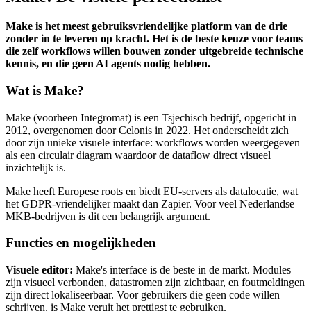
Make is het meest gebruiksvriendelijke platform van de drie
zonder in te leveren op kracht. Het is de beste keuze voor teams
die zelf workflows willen bouwen zonder uitgebreide technische
kennis, en die geen AI agents nodig hebben.
Wat is Make?
Make (voorheen Integromat) is een Tsjechisch bedrijf, opgericht in
2012, overgenomen door Celonis in 2022. Het onderscheidt zich
door zijn unieke visuele interface: workflows worden weergegeven
als een circulair diagram waardoor de dataflow direct visueel
inzichtelijk is.
Make heeft Europese roots en biedt EU-servers als datalocatie, wat
het GDPR-vriendelijker maakt dan Zapier. Voor veel Nederlandse
MKB-bedrijven is dit een belangrijk argument.
Functies en mogelijkheden
Visuele editor:
Make's interface is de beste in de markt. Modules
zijn visueel verbonden, datastromen zijn zichtbaar, en foutmeldingen
zijn direct lokaliseerbaar. Voor gebruikers die geen code willen
schrijven, is Make veruit het prettigst te gebruiken.