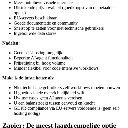
Meest intuïtieve visuele interface
Uitstekende prijs-kwaliteit (goedkoopst van de betaalde
opties)
EU-servers beschikbaar
Goede documentatie en community
Snelst op te zetten voor niet-technische gebruikers
Ingebouwde data stores
Nadelen:
Geen self-hosting mogelijk
Beperkte AI-agent functionaliteit
Prijsstijging bij hoog volume
Minder flexibel voor code-intensive workflows
Make is de juiste keuze als:
Niet-technische gebruikers zelf workflows moeten bouwen
U goede visuele overzichtelijkheid wilt
Uw use cases geen AI agents vereisen
U een balans zoekt tussen eenvoud en kracht
GDPR-compliance via EU-servers voldoende is (geen self-
hosting nodig)
Zapier: De meest laagdrempelige optie