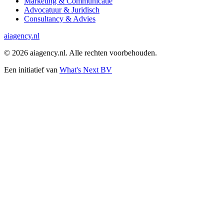
Marketing & Communicatie
Advocatuur & Juridisch
Consultancy & Advies
ai
agency.nl
©
2026
aiagency.nl. Alle rechten voorbehouden.
Een initiatief van
What's Next BV