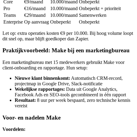
Core
€9/maand
10.000/maand
Onbeperkt
Pro
€16/maand
10.000/maand
Onbeperkt + prioriteit
Teams
€29/maand
10.000/maand
Samenwerken
Enterprise
Op aanvraag
Onbeperkt
Onbeperkt
Let op: extra operaties kosten €9 per 10.000. Bij hoog volume loopt
dit snel op, maar blijft goedkoper dan Zapier.
Praktijkvoorbeeld: Make bij een marketingbureau
Een marketingbureau met 15 medewerkers gebruikt Make voor
client-onboarding en rapportage. Hun setup:
Nieuwe klant binnenkomt:
Automatisch CRM-record,
projectmap in Google Drive, Slack-notificatie
Wekelijkse rapportages:
Data uit Google Analytics,
Facebook Ads en SEO-tools gecombineerd in één rapport
Resultaat:
8 uur per week bespaard, zero technische kennis
vereist
Voor- en nadelen Make
Voordelen: