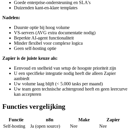
Goede enterprise-ondersteuning en SLA's
Duizenden kant-en-klare templates
Nadelen:
Duurste optie bij hoog volume
VS-servers (AVG extra documentatie nodig)
Beperkte AI-agent functionaliteit
Minder flexibel voor complexe logica
Geen self-hosting optie
Zapier is de juiste keuze als:
Eenvoud en snelheid van setup de hoogste prioriteit zijn
U een specifieke integratie nodig heeft die alleen Zapier
aanbiedt
Uw volume laag blijft (< 5.000 tasks per maand)
Uw team geen technische achtergrond heeft en geen leercurve
kan accepteren
Functies vergelijking
Functie
n8n
Make
Zapier
Self-hosting
Ja (open source)
Nee
Nee