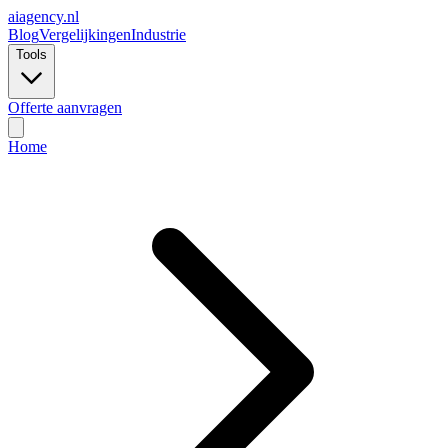
ai
agency.nl
Blog
Vergelijkingen
Industrie
Tools
Offerte aanvragen
Home