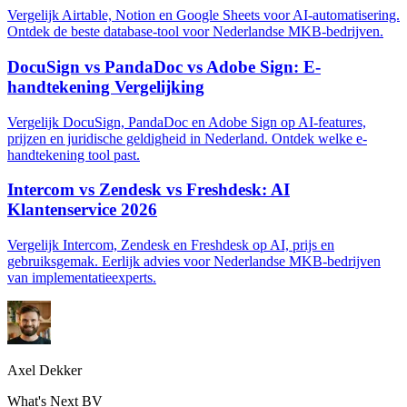
Vergelijk Airtable, Notion en Google Sheets voor AI-automatisering.
Ontdek de beste database-tool voor Nederlandse MKB-bedrijven.
DocuSign vs PandaDoc vs Adobe Sign: E-
handtekening Vergelijking
Vergelijk DocuSign, PandaDoc en Adobe Sign op AI-features,
prijzen en juridische geldigheid in Nederland. Ontdek welke e-
handtekening tool past.
Intercom vs Zendesk vs Freshdesk: AI
Klantenservice 2026
Vergelijk Intercom, Zendesk en Freshdesk op AI, prijs en
gebruiksgemak. Eerlijk advies voor Nederlandse MKB-bedrijven
van implementatieexperts.
Axel Dekker
What's Next BV