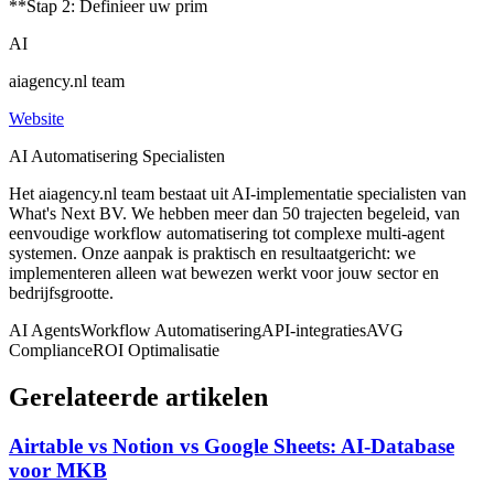
**Stap 2: Definieer uw prim
AI
aiagency.nl team
Website
AI Automatisering Specialisten
Het aiagency.nl team bestaat uit AI-implementatie specialisten van
What's Next BV. We hebben meer dan 50 trajecten begeleid, van
eenvoudige workflow automatisering tot complexe multi-agent
systemen. Onze aanpak is praktisch en resultaatgericht: we
implementeren alleen wat bewezen werkt voor jouw sector en
bedrijfsgrootte.
AI Agents
Workflow Automatisering
API-integraties
AVG
Compliance
ROI Optimalisatie
Gerelateerde artikelen
Airtable vs Notion vs Google Sheets: AI-Database
voor MKB