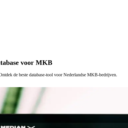
Database voor MKB
. Ontdek de beste database-tool voor Nederlandse MKB-bedrijven.