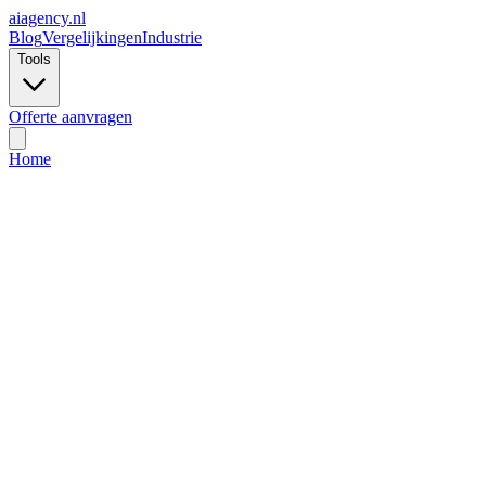
ai
agency.nl
Blog
Vergelijkingen
Industrie
Tools
Offerte aanvragen
Home