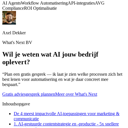
AI Agents
Workflow Automatisering
API-integraties
AVG
Compliance
ROI Optimalisatie
Axel Dekker
What's Next BV
Wil je weten wat AI jouw bedrijf
oplevert?
“Plan een gratis gesprek — ik laat je zien welke processen zich het
best lenen voor automatisering en wat je daar concreet mee
bespaart.”
Gratis adviesgesprek plannen
Meer over What's Next
Inhoudsopgave
De 4 meest impactvolle AI-toepassingen voor marketing &
communicatie
1. AI-gestuurde contentstrategie en -productie - 5x snellere