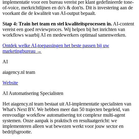
implementatie voor een bureau vereist per klant gedefinieerde tone-
of-voice, merkrichtlijnen en do's & don'ts. Dit is investering aan de
voorkant die de kwaliteit van AI-output bepaalt.
Stap 4: Train het team en stel kwaliteitsprocessen in.
AI-content
vereist een goed reviewproces. Wij helpen bij het inrichten van
workflows waarbij AI en medewerkers optimaal samenwerken.
Ontdek welke AI-toepassingen het beste passen bij uw
marketingbureau →
AI
aiagency.nl team
Website
AI Automatisering Specialisten
Het aiagency.nl team bestaat uit AI-implementatie specialisten van
What's Next BV. We hebben meer dan 50 trajecten begeleid, van
eenvoudige workflow automatisering tot complexe multi-agent
systemen. Onze aanpak is praktisch en resultaatgericht: we
implementeren alleen wat bewezen werkt voor jouw sector en
bedrijfsgrootte.