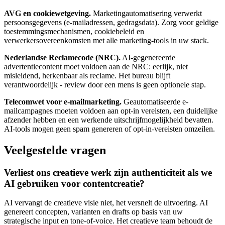
AVG en cookiewetgeving.
Marketingautomatisering verwerkt
persoonsgegevens (e-mailadressen, gedragsdata). Zorg voor geldige
toestemmingsmechanismen, cookiebeleid en
verwerkersovereenkomsten met alle marketing-tools in uw stack.
Nederlandse Reclamecode (NRC).
AI-gegenereerde
advertentiecontent moet voldoen aan de NRC: eerlijk, niet
misleidend, herkenbaar als reclame. Het bureau blijft
verantwoordelijk - review door een mens is geen optionele stap.
Telecomwet voor e-mailmarketing.
Geautomatiseerde e-
mailcampagnes moeten voldoen aan opt-in vereisten, een duidelijke
afzender hebben en een werkende uitschrijfmogelijkheid bevatten.
AI-tools mogen geen spam genereren of opt-in-vereisten omzeilen.
Veelgestelde vragen
Verliest ons creatieve werk zijn authenticiteit als we
AI gebruiken voor contentcreatie?
AI vervangt de creatieve visie niet, het versnelt de uitvoering. AI
genereert concepten, varianten en drafts op basis van uw
strategische input en tone-of-voice. Het creatieve team behoudt de