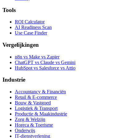
Tools
ROI Calculator
AI Readiness Scan
Use Case Finder
Vergelijkingen
n8n vs Make vs Zapier
ChatGPT vs Claude vs Gemini
HubSpot vs Salesforce vs Attio
Industrie
Accountancy & Financiën
Retail & E-commerce
Bouw & Vastgoed
Logistiek & Transport
Productie & Maakindustrie
Zorg & Welzijn
Horeca & Toerisme
Onderwijs
IT-dienstverlening