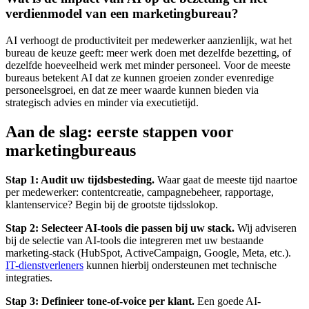
verdienmodel van een marketingbureau?
AI verhoogt de productiviteit per medewerker aanzienlijk, wat het
bureau de keuze geeft: meer werk doen met dezelfde bezetting, of
dezelfde hoeveelheid werk met minder personeel. Voor de meeste
bureaus betekent AI dat ze kunnen groeien zonder evenredige
personeelsgroei, en dat ze meer waarde kunnen bieden via
strategisch advies en minder via executietijd.
Aan de slag: eerste stappen voor
marketingbureaus
Stap 1: Audit uw tijdsbesteding.
Waar gaat de meeste tijd naartoe
per medewerker: contentcreatie, campagnebeheer, rapportage,
klantenservice? Begin bij de grootste tijdsslokop.
Stap 2: Selecteer AI-tools die passen bij uw stack.
Wij adviseren
bij de selectie van AI-tools die integreren met uw bestaande
marketing-stack (HubSpot, ActiveCampaign, Google, Meta, etc.).
IT-dienstverleners
kunnen hierbij ondersteunen met technische
integraties.
Stap 3: Definieer tone-of-voice per klant.
Een goede AI-