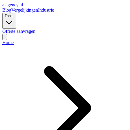
ai
agency.nl
Blog
Vergelijkingen
Industrie
Tools
Offerte aanvragen
Home