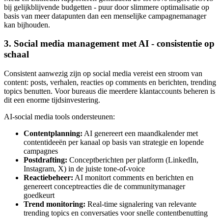
bij gelijkblijvende budgetten - puur door slimmere optimalisatie op
basis van meer datapunten dan een menselijke campagnemanager
kan bijhouden.
3. Social media management met AI - consistentie op
schaal
Consistent aanwezig zijn op social media vereist een stroom van
content: posts, verhalen, reacties op comments en berichten, trending
topics benutten. Voor bureaus die meerdere klantaccounts beheren is
dit een enorme tijdsinvestering.
AI-social media tools ondersteunen:
Contentplanning:
AI genereert een maandkalender met
contentideeën per kanaal op basis van strategie en lopende
campagnes
Postdrafting:
Conceptberichten per platform (LinkedIn,
Instagram, X) in de juiste tone-of-voice
Reactiebeheer:
AI monitort comments en berichten en
genereert conceptreacties die de communitymanager
goedkeurt
Trend monitoring:
Real-time signalering van relevante
trending topics en conversaties voor snelle contentbenutting