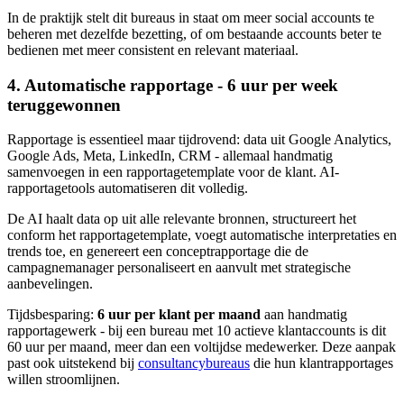
In de praktijk stelt dit bureaus in staat om meer social accounts te
beheren met dezelfde bezetting, of om bestaande accounts beter te
bedienen met meer consistent en relevant materiaal.
4. Automatische rapportage - 6 uur per week
teruggewonnen
Rapportage is essentieel maar tijdrovend: data uit Google Analytics,
Google Ads, Meta, LinkedIn, CRM - allemaal handmatig
samenvoegen in een rapportagetemplate voor de klant. AI-
rapportagetools automatiseren dit volledig.
De AI haalt data op uit alle relevante bronnen, structureert het
conform het rapportagetemplate, voegt automatische interpretaties en
trends toe, en genereert een conceptrapportage die de
campagnemanager personaliseert en aanvult met strategische
aanbevelingen.
Tijdsbesparing:
6 uur per klant per maand
aan handmatig
rapportagewerk - bij een bureau met 10 actieve klantaccounts is dit
60 uur per maand, meer dan een voltijdse medewerker. Deze aanpak
past ook uitstekend bij
consultancybureaus
die hun klantrapportages
willen stroomlijnen.