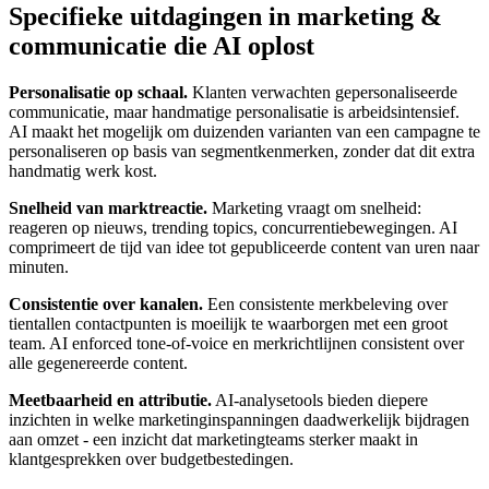
Specifieke uitdagingen in marketing &
communicatie die AI oplost
Personalisatie op schaal.
Klanten verwachten gepersonaliseerde
communicatie, maar handmatige personalisatie is arbeidsintensief.
AI maakt het mogelijk om duizenden varianten van een campagne te
personaliseren op basis van segmentkenmerken, zonder dat dit extra
handmatig werk kost.
Snelheid van marktreactie.
Marketing vraagt om snelheid:
reageren op nieuws, trending topics, concurrentiebewegingen. AI
comprimeert de tijd van idee tot gepubliceerde content van uren naar
minuten.
Consistentie over kanalen.
Een consistente merkbeleving over
tientallen contactpunten is moeilijk te waarborgen met een groot
team. AI enforced tone-of-voice en merkrichtlijnen consistent over
alle gegenereerde content.
Meetbaarheid en attributie.
AI-analysetools bieden diepere
inzichten in welke marketinginspanningen daadwerkelijk bijdragen
aan omzet - een inzicht dat marketingteams sterker maakt in
klantgesprekken over budgetbestedingen.