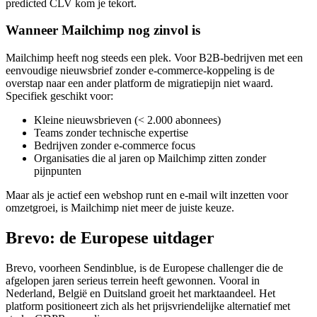
predicted CLV kom je tekort.
Wanneer Mailchimp nog zinvol is
Mailchimp heeft nog steeds een plek. Voor B2B-bedrijven met een
eenvoudige nieuwsbrief zonder e-commerce-koppeling is de
overstap naar een ander platform de migratiepijn niet waard.
Specifiek geschikt voor:
Kleine nieuwsbrieven (< 2.000 abonnees)
Teams zonder technische expertise
Bedrijven zonder e-commerce focus
Organisaties die al jaren op Mailchimp zitten zonder
pijnpunten
Maar als je actief een webshop runt en e-mail wilt inzetten voor
omzetgroei, is Mailchimp niet meer de juiste keuze.
Brevo: de Europese uitdager
Brevo, voorheen Sendinblue, is de Europese challenger die de
afgelopen jaren serieus terrein heeft gewonnen. Vooral in
Nederland, België en Duitsland groeit het marktaandeel. Het
platform positioneert zich als het prijsvriendelijke alternatief met