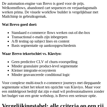
De automation-engine van Brevo is goed voor de prijs.
Welkomstflows, abandoned cart sequences en verjaardagsmails
werken prima. De visuele workflow builder is vergelijkbaar met
Mailchimp in gebruiksgemak.
Wat Brevo goed doet:
Standaard e-commerce flows werken out-of-the-box
Transactional e-mails zijn inbegrepen
A/B testing op subject lines en content
Basis segmentatie op aankoopgeschiedenis
Waar Brevo tekortschiet vs. Klaviyo:
Geen predictive CLV of churn-voorspelling
Minder granulaire product-level segmentatie
Kleiner integratie-ecosysteem
Minder geavanceerde conditional logic
Voor complexe multi-touch e-commerce journeys met diepgaande
segmentatie schiet het tekort ten opzichte van Klaviyo. Maar voor
een middelgroot bedrijf dat zijn e-mail wil professionaliseren zonder
het budget van een grote webshop, is Brevo een serieuze optie.
Vergelijkingstabel: alle criteria op een rij