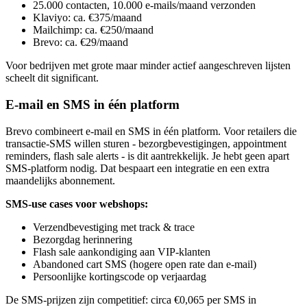
25.000 contacten, 10.000 e-mails/maand verzonden
Klaviyo: ca. €375/maand
Mailchimp: ca. €250/maand
Brevo: ca. €29/maand
Voor bedrijven met grote maar minder actief aangeschreven lijsten
scheelt dit significant.
E-mail en SMS in één platform
Brevo combineert e-mail en SMS in één platform. Voor retailers die
transactie-SMS willen sturen - bezorgbevestigingen, appointment
reminders, flash sale alerts - is dit aantrekkelijk. Je hebt geen apart
SMS-platform nodig. Dat bespaart een integratie en een extra
maandelijks abonnement.
SMS-use cases voor webshops:
Verzendbevestiging met track & trace
Bezorgdag herinnering
Flash sale aankondiging aan VIP-klanten
Abandoned cart SMS (hogere open rate dan e-mail)
Persoonlijke kortingscode op verjaardag
De SMS-prijzen zijn competitief: circa €0,065 per SMS in