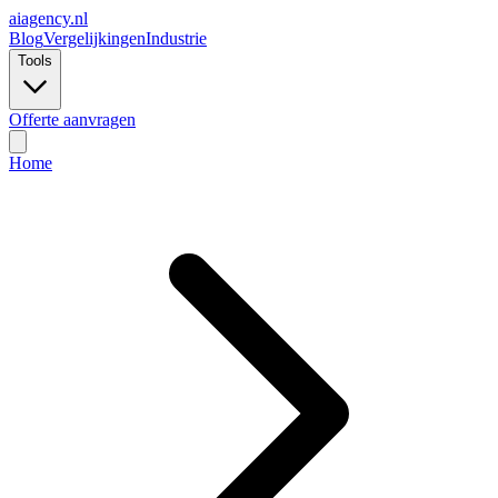
ai
agency.nl
Blog
Vergelijkingen
Industrie
Tools
Offerte aanvragen
Home