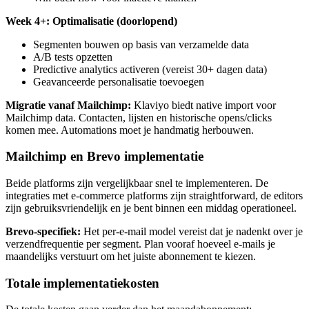
Week 4+: Optimalisatie (doorlopend)
Segmenten bouwen op basis van verzamelde data
A/B tests opzetten
Predictive analytics activeren (vereist 30+ dagen data)
Geavanceerde personalisatie toevoegen
Migratie vanaf Mailchimp:
Klaviyo biedt native import voor
Mailchimp data. Contacten, lijsten en historische opens/clicks
komen mee. Automations moet je handmatig herbouwen.
Mailchimp en Brevo implementatie
Beide platforms zijn vergelijkbaar snel te implementeren. De
integraties met e-commerce platforms zijn straightforward, de editors
zijn gebruiksvriendelijk en je bent binnen een middag operationeel.
Brevo-specifiek:
Het per-e-mail model vereist dat je nadenkt over je
verzendfrequentie per segment. Plan vooraf hoeveel e-mails je
maandelijks verstuurt om het juiste abonnement te kiezen.
Totale implementatiekosten