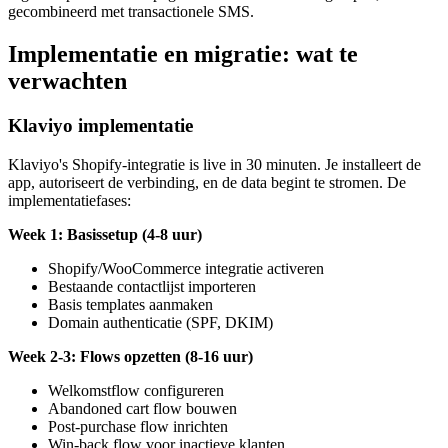
gecombineerd met transactionele SMS.
Implementatie en migratie: wat te
verwachten
Klaviyo implementatie
Klaviyo's Shopify-integratie is live in 30 minuten. Je installeert de
app, autoriseert de verbinding, en de data begint te stromen. De
implementatiefases:
Week 1: Basissetup (4-8 uur)
Shopify/WooCommerce integratie activeren
Bestaande contactlijst importeren
Basis templates aanmaken
Domain authenticatie (SPF, DKIM)
Week 2-3: Flows opzetten (8-16 uur)
Welkomstflow configureren
Abandoned cart flow bouwen
Post-purchase flow inrichten
Win-back flow voor inactieve klanten