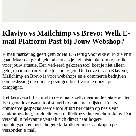
Klaviyo vs Mailchimp vs Brevo: Welk E-
mail Platform Past bij Jouw Webshop?
E-mail marketing geeft gemiddeld €36 terug voor elke euro die erin
gaat. Maar dat getal geldt alleen als je het juiste platform gebruikt
voor jouw situatie. Een verkeerd gekozen tool kost je niet alleen
geld, maar ook omzet die je laat liggen. De keuze tussen Klaviyo,
Mailchimp en Brevo is voor webshops en e-commerce bedrijven
een beslissing die directe gevolgen heeft voor je omzet per
campagne.
Het kernverschil zit niet in de e-mails zelf, maar in de data erachter.
Een generieke e-mailtool stuurt berichten naar lijsten. Een e-
commerce-gespecialiseerde tool stuurt berichten op basis van
aankoopgedrag, productinteresse, lifetime value en churn-kans. Dat
verschil in relevantie vertaalt zich direct naar hogere
openingspercentages, hogere klikratio en meer aankopen per
verzonden e-mail.