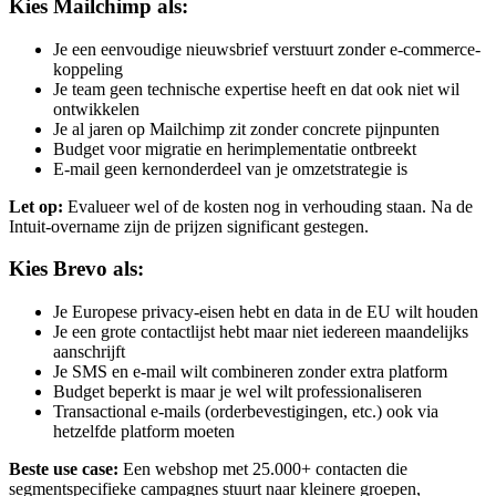
Kies Mailchimp als:
Je een eenvoudige nieuwsbrief verstuurt zonder e-commerce-
koppeling
Je team geen technische expertise heeft en dat ook niet wil
ontwikkelen
Je al jaren op Mailchimp zit zonder concrete pijnpunten
Budget voor migratie en herimplementatie ontbreekt
E-mail geen kernonderdeel van je omzetstrategie is
Let op:
Evalueer wel of de kosten nog in verhouding staan. Na de
Intuit-overname zijn de prijzen significant gestegen.
Kies Brevo als:
Je Europese privacy-eisen hebt en data in de EU wilt houden
Je een grote contactlijst hebt maar niet iedereen maandelijks
aanschrijft
Je SMS en e-mail wilt combineren zonder extra platform
Budget beperkt is maar je wel wilt professionaliseren
Transactional e-mails (orderbevestigingen, etc.) ook via
hetzelfde platform moeten
Beste use case:
Een webshop met 25.000+ contacten die
segmentspecifieke campagnes stuurt naar kleinere groepen,