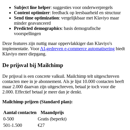
Subject line helper
: suggesties voor onderwerpregels
Content optimizer
: feedback op leesbaarheid en structuur
Send time optimization
: vergelijkbaar met Klaviyo maar
minder geavanceerd
Predicted demographics
: basis demografische
voorspellingen
Deze features zijn nuttig maar oppervlakkiger dan Klaviyo's
implementatie. Voor
AI-gedreven e-commerce automatisering
biedt
Klaviyo meer diepgang.
De prijsval bij Mailchimp
De prijsval is een concrete valkuil. Mailchimp telt uitgeschreven
contacten mee in je abonnement. Als je lijst 10.000 contacten heeft
maar 2.000 daarvan zijn uitgeschreven, betaal je toch voor die
2.000. Effectief betaal je meer dan je denkt.
Mailchimp prijzen (Standard plan):
Aantal contacten
Maandprijs
0-500
Gratis (beperkt)
501-1.500
€27