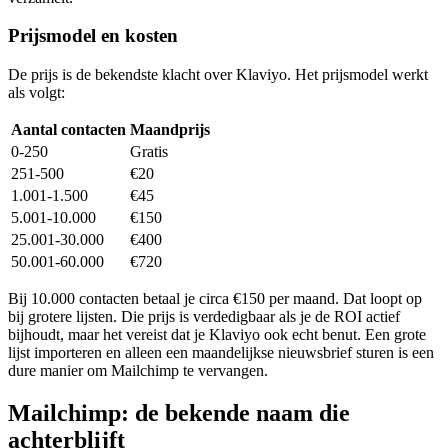
Prijsmodel en kosten
De prijs is de bekendste klacht over Klaviyo. Het prijsmodel werkt
als volgt:
Aantal contacten
Maandprijs
0-250
Gratis
251-500
€20
1.001-1.500
€45
5.001-10.000
€150
25.001-30.000
€400
50.001-60.000
€720
Bij 10.000 contacten betaal je circa €150 per maand. Dat loopt op
bij grotere lijsten. Die prijs is verdedigbaar als je de ROI actief
bijhoudt, maar het vereist dat je Klaviyo ook echt benut. Een grote
lijst importeren en alleen een maandelijkse nieuwsbrief sturen is een
dure manier om Mailchimp te vervangen.
Mailchimp: de bekende naam die
achterblijft