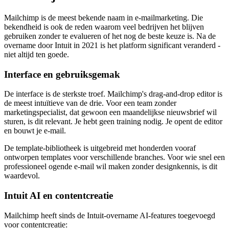
Mailchimp is de meest bekende naam in e-mailmarketing. Die
bekendheid is ook de reden waarom veel bedrijven het blijven
gebruiken zonder te evalueren of het nog de beste keuze is. Na de
overname door Intuit in 2021 is het platform significant veranderd -
niet altijd ten goede.
Interface en gebruiksgemak
De interface is de sterkste troef. Mailchimp's drag-and-drop editor is
de meest intuïtieve van de drie. Voor een team zonder
marketingspecialist, dat gewoon een maandelijkse nieuwsbrief wil
sturen, is dit relevant. Je hebt geen training nodig. Je opent de editor
en bouwt je e-mail.
De template-bibliotheek is uitgebreid met honderden vooraf
ontworpen templates voor verschillende branches. Voor wie snel een
professioneel ogende e-mail wil maken zonder designkennis, is dit
waardevol.
Intuit AI en contentcreatie
Mailchimp heeft sinds de Intuit-overname AI-features toegevoegd
voor contentcreatie: