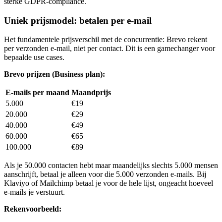
sterke GDPR-compliance.
Uniek prijsmodel: betalen per e-mail
Het fundamentele prijsverschil met de concurrentie: Brevo rekent
per verzonden e-mail, niet per contact. Dit is een gamechanger voor
bepaalde use cases.
Brevo prijzen (Business plan):
E-mails per maand
Maandprijs
5.000
€19
20.000
€29
40.000
€49
60.000
€65
100.000
€89
Als je 50.000 contacten hebt maar maandelijks slechts 5.000 mensen
aanschrijft, betaal je alleen voor die 5.000 verzonden e-mails. Bij
Klaviyo of Mailchimp betaal je voor de hele lijst, ongeacht hoeveel
e-mails je verstuurt.
Rekenvoorbeeld: