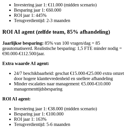
Investering jaar 1: €11.000 (midden scenario)
Besparing jaar 1: €60.000
ROI jaar 1: 445%
Terugverdientijd: 2-3 maanden
ROI AI agent (zelfde team, 85% afhandeling)
Jaarlijkse besparing:
85% van 100 vragen/dag = 85
geautomatiseerd. Realistische besparing: 1,5 FTE minder nodig =
€90.000-€112.500/jaar.
Extra waarde AI agent:
24/7 beschikbaarheid: geschat €15.000-€25.000 extra omzet
door hogere klanttevredenheid en snellere afhandeling
Minder escalaties naar management: €5.000-€10.000
managementtijdsbesparing
ROI AI agent:
Investering jaar 1: €38.000 (midden scenario)
Besparing jaar 1: €100.000
ROI jaar 1: 163%
Terugverdientijd: 5-6 maanden