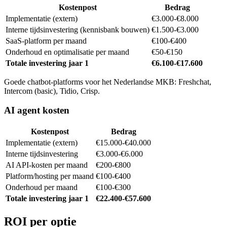
Kostenpost
Bedrag
Implementatie (extern)
€3.000-€8.000
Interne tijdsinvestering (kennisbank bouwen)
€1.500-€3.000
SaaS-platform per maand
€100-€400
Onderhoud en optimalisatie per maand
€50-€150
Totale investering jaar 1
€6.100-€17.600
Goede chatbot-platforms voor het Nederlandse MKB: Freshchat,
Intercom (basic), Tidio, Crisp.
AI agent kosten
Kostenpost
Bedrag
Implementatie (extern)
€15.000-€40.000
Interne tijdsinvestering
€3.000-€6.000
AI API-kosten per maand
€200-€800
Platform/hosting per maand
€100-€400
Onderhoud per maand
€100-€300
Totale investering jaar 1
€22.400-€57.600
ROI per optie