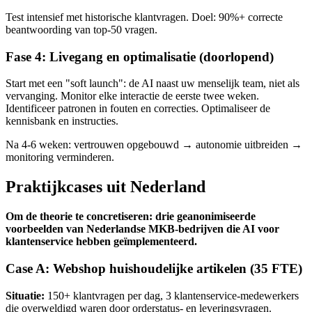
Test intensief met historische klantvragen. Doel: 90%+ correcte
beantwoording van top-50 vragen.
Fase 4: Livegang en optimalisatie (doorlopend)
Start met een "soft launch": de AI naast uw menselijk team, niet als
vervanging. Monitor elke interactie de eerste twee weken.
Identificeer patronen in fouten en correcties. Optimaliseer de
kennisbank en instructies.
Na 4-6 weken: vertrouwen opgebouwd → autonomie uitbreiden →
monitoring verminderen.
Praktijkcases uit Nederland
Om de theorie te concretiseren: drie geanonimiseerde
voorbeelden van Nederlandse MKB-bedrijven die AI voor
klantenservice hebben geïmplementeerd.
Case A: Webshop huishoudelijke artikelen (35 FTE)
Situatie:
150+ klantvragen per dag, 3 klantenservice-medewerkers
die overweldigd waren door orderstatus- en leveringsvragen.