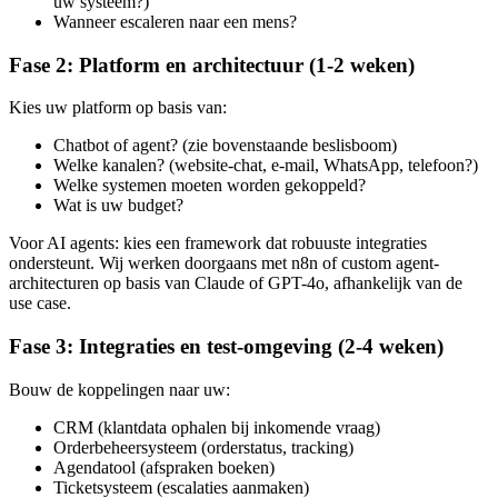
uw systeem?)
Wanneer escaleren naar een mens?
Fase 2: Platform en architectuur (1-2 weken)
Kies uw platform op basis van:
Chatbot of agent? (zie bovenstaande beslisboom)
Welke kanalen? (website-chat, e-mail, WhatsApp, telefoon?)
Welke systemen moeten worden gekoppeld?
Wat is uw budget?
Voor AI agents: kies een framework dat robuuste integraties
ondersteunt. Wij werken doorgaans met n8n of custom agent-
architecturen op basis van Claude of GPT-4o, afhankelijk van de
use case.
Fase 3: Integraties en test-omgeving (2-4 weken)
Bouw de koppelingen naar uw:
CRM (klantdata ophalen bij inkomende vraag)
Orderbeheersysteem (orderstatus, tracking)
Agendatool (afspraken boeken)
Ticketsysteem (escalaties aanmaken)