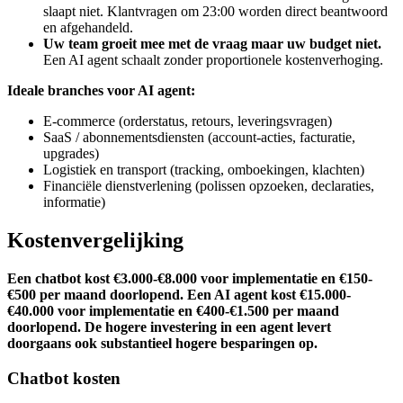
slaapt niet. Klantvragen om 23:00 worden direct beantwoord
en afgehandeld.
Uw team groeit mee met de vraag maar uw budget niet.
Een AI agent schaalt zonder proportionele kostenverhoging.
Ideale branches voor AI agent:
E-commerce (orderstatus, retours, leveringsvragen)
SaaS / abonnementsdiensten (account-acties, facturatie,
upgrades)
Logistiek en transport (tracking, omboekingen, klachten)
Financiële dienstverlening (polissen opzoeken, declaraties,
informatie)
Kostenvergelijking
Een chatbot kost €3.000-€8.000 voor implementatie en €150-
€500 per maand doorlopend. Een AI agent kost €15.000-
€40.000 voor implementatie en €400-€1.500 per maand
doorlopend. De hogere investering in een agent levert
doorgaans ook substantieel hogere besparingen op.
Chatbot kosten