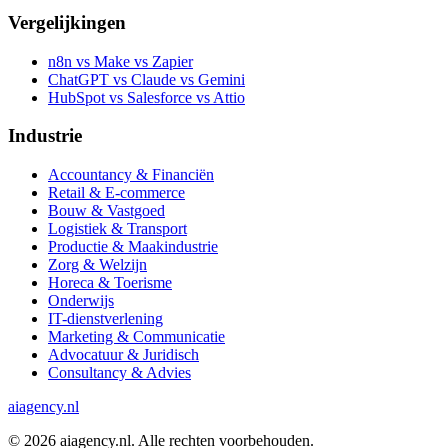
Vergelijkingen
n8n vs Make vs Zapier
ChatGPT vs Claude vs Gemini
HubSpot vs Salesforce vs Attio
Industrie
Accountancy & Financiën
Retail & E-commerce
Bouw & Vastgoed
Logistiek & Transport
Productie & Maakindustrie
Zorg & Welzijn
Horeca & Toerisme
Onderwijs
IT-dienstverlening
Marketing & Communicatie
Advocatuur & Juridisch
Consultancy & Advies
ai
agency.nl
©
2026
aiagency.nl. Alle rechten voorbehouden.