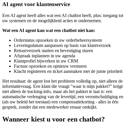
AI agent voor klantenservice
Een AI agent heeft alles wat een AI chatbot heeft, plus: toegang tot
uw systemen en de mogelijkheid acties te ondernemen.
Wat een AI agent kan wat een chatbot niet kan:
Orderstatus opzoeken in uw orderbeheersysteem
Leveringsdatum aanpassen op basis van klantverzoek
Retourverzoek starten en bevestiging sturen
Afspraak inplannen in uw agenda
Klantprofiel bijwerken in uw CRM
Factuur opzoeken en opnieuw versturen
Klacht registreren en ticket aanmaken met de juiste prioriteit
Het resultaat: de agent lost het probleem volledig op, niet alleen de
informatievraag. Een klant die vraagt "waar is mijn pakket?" krijgt
niet alleen de tracking-info, maar als het pakket te laat is: een
automatische verlenging van de levertijd, een verontschuldiging en
(als uw beleid het toestaat) een compensatiekorting - alles in één
gesprek, zonder dat een medewerker ernaar omkijkt.
Wanneer kiest u voor een chatbot?