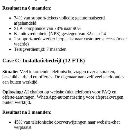
Resultaat na 6 maanden:
74% van support-tickets volledig geautomatiseerd
afgehandeld
SLA-compliance van 78% naar 96%
Klanttevredenheid (NPS) gestegen van 32 naar 54
1 support-medewerker herplaatst naar customer success (meer
waarde)
Terugverdientijd: 7 maanden
Case C: Installatiebedrijf (12 FTE)
Situatie:
Veel inkomende telefonische vragen over afspraken,
beschikbaarheid en offertes. De eigenaar nam zelf veel telefoontjes
aan buiten werktijd.
Oplossing:
AI chatbot op website (niet telefoon) voor FAQ en
offerte-aanvragen. WhatsApp-automatisering voor afspraakvragen
buiten werktijd.
Resultaat na 3 maanden:
45% van telefonische doorverwijzingen naar website-chat
verplaatst