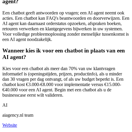
agent?
Een chatbot geeft antwoorden op vragen; een AI agent neemt ook
acties. Een chatbot kan FAQ's beantwoorden en doorverwijzen. Een
AI agent kan daarnaast orderstatus opzoeken, afspraken boeken,
retouren verwerken en klantgegevens bijwerken in uw systemen.
Voor volledige probleemoplossing zonder menselijke tussenkomst is
een AI agent noodzakelijk.
Wanneer kies ik voor een chatbot in plaats van een
AI agent?
Kies voor een chatbot als meer dan 70% van uw klantvragen
informatief is (openingstijden, prijzen, productinfo), als u minder
dan 30 vragen per dag ontvangt, of als uw budget beperkt is. Een
chatbot kost €3.000-€8.000 voor implementatie versus €15.000-
€40.000 voor een AI agent. Begin met een chatbot als u de
businesscase eerst wilt valideren.
AI
aiagency.nl team
Website