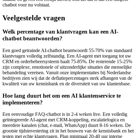
chatbot voor nu volstaat.
Veelgestelde vragen
Welk percentage van klantvragen kan een AI-
chatbot beantwoorden?
Een goed getrainde AI-chatbot beantwoordt 55-70% van standaard
klantvragen volledig zelfstandig. Een AI-agent met toegang tot uw
CRM en orderbeheersysteem haalt 75-85%. De resterende 15-25%
zijn complexe, emotionele of uitzonderlijke situaties die menselijke
behandeling vereisen. Vanuit onze implementaties bij Nederlandse
bedrijven zien wij dat de deflatiepercentages sterk afhangen van de
kwaliteit van uw kennisbank en de diversiteit van uw klantenbase.
Hoe lang duurt het om een AI klantenservice te
implementeren?
Een eenvoudige FAQ-chatbot is in 2-4 weken live. Een volledig
geïntegreerde AI-agent met CRM-koppeling, escalatielogica en
meerdere kanalen (chat, e-mail, WhatsApp) duurt 8-16 weken. De
grootste tijdsinvestering zit in het bouwen van de kennisbank en het
testen met echte klantvragen. Plan minimaal 20-40 uur interne