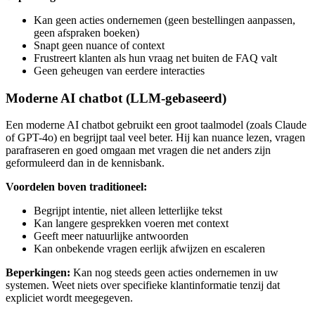
Kan geen acties ondernemen (geen bestellingen aanpassen,
geen afspraken boeken)
Snapt geen nuance of context
Frustreert klanten als hun vraag net buiten de FAQ valt
Geen geheugen van eerdere interacties
Moderne AI chatbot (LLM-gebaseerd)
Een moderne AI chatbot gebruikt een groot taalmodel (zoals Claude
of GPT-4o) en begrijpt taal veel beter. Hij kan nuance lezen, vragen
parafraseren en goed omgaan met vragen die net anders zijn
geformuleerd dan in de kennisbank.
Voordelen boven traditioneel:
Begrijpt intentie, niet alleen letterlijke tekst
Kan langere gesprekken voeren met context
Geeft meer natuurlijke antwoorden
Kan onbekende vragen eerlijk afwijzen en escaleren
Beperkingen:
Kan nog steeds geen acties ondernemen in uw
systemen. Weet niets over specifieke klantinformatie tenzij dat
expliciet wordt meegegeven.