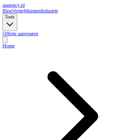
ai
agency.nl
Blog
Vergelijkingen
Industrie
Tools
Offerte aanvragen
Home