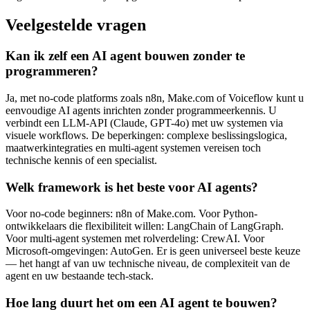
Veelgestelde vragen
Kan ik zelf een AI agent bouwen zonder te
programmeren?
Ja, met no-code platforms zoals n8n, Make.com of Voiceflow kunt u
eenvoudige AI agents inrichten zonder programmeerkennis. U
verbindt een LLM-API (Claude, GPT-4o) met uw systemen via
visuele workflows. De beperkingen: complexe beslissingslogica,
maatwerkintegraties en multi-agent systemen vereisen toch
technische kennis of een specialist.
Welk framework is het beste voor AI agents?
Voor no-code beginners: n8n of Make.com. Voor Python-
ontwikkelaars die flexibiliteit willen: LangChain of LangGraph.
Voor multi-agent systemen met rolverdeling: CrewAI. Voor
Microsoft-omgevingen: AutoGen. Er is geen universeel beste keuze
— het hangt af van uw technische niveau, de complexiteit van de
agent en uw bestaande tech-stack.
Hoe lang duurt het om een AI agent te bouwen?