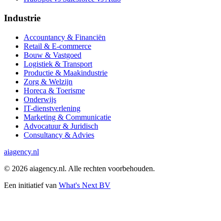
Industrie
Accountancy & Financiën
Retail & E-commerce
Bouw & Vastgoed
Logistiek & Transport
Productie & Maakindustrie
Zorg & Welzijn
Horeca & Toerisme
Onderwijs
IT-dienstverlening
Marketing & Communicatie
Advocatuur & Juridisch
Consultancy & Advies
ai
agency.nl
©
2026
aiagency.nl. Alle rechten voorbehouden.
Een initiatief van
What's Next BV