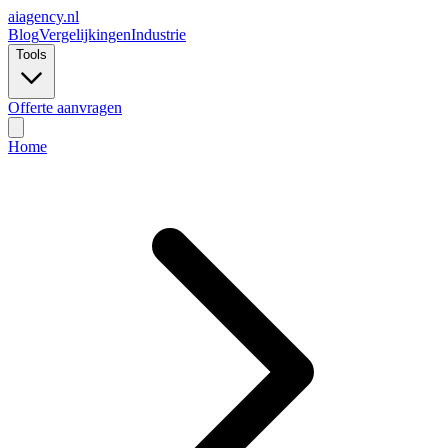
ai
agency.nl
Blog
Vergelijkingen
Industrie
Tools
Offerte aanvragen
Home