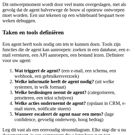
Dit ontwerpmoment wordt door veel teams overgeslagen, met als
gevolg dat de agent halverwege de bouw al opnieuw ontworpen
moet worden. Een uur tekenen op een whiteboard bespaart twee
weken debuggen.
Taken en tools definiëren
Een agent heeft tools nodig om iets te kunnen doen. Tools zijn
functies die de agent kan aanroepen: zoeken in een database, een e-
mail versturen, een API aanroepen, een bestand lezen. Definieer
voor uw agent:
Wat triggert de agent?
(een e-mail, een schema, een
webhook, een gebruikersverzoek)
Welke informatie heeft de agent nodig?
(uit welke
systemen, in welk formaat)
Welke beslissingen neemt de agent?
(categoriseren,
prioriteren, een tekst schrijven)
Welke acties onderneemt de agent?
(opslaan in CRM, e-
mail sturen, notificatie sturen)
Wanneer escaleert de agent naar een mens?
(lage
confidence, gevoelig onderwerp, hoog bedrag)
Leg dit vast als een eenvoudig stroomdiagram. Elke stap die u nu