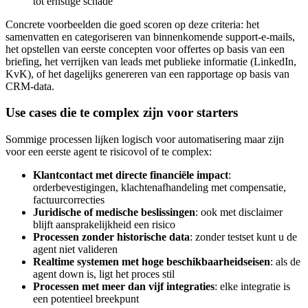
tot ernstige schade
Concrete voorbeelden die goed scoren op deze criteria: het
samenvatten en categoriseren van binnenkomende support-e-mails,
het opstellen van eerste concepten voor offertes op basis van een
briefing, het verrijken van leads met publieke informatie (LinkedIn,
KvK), of het dagelijks genereren van een rapportage op basis van
CRM-data.
Use cases die te complex zijn voor starters
Sommige processen lijken logisch voor automatisering maar zijn
voor een eerste agent te risicovol of te complex:
Klantcontact met directe financiële impact
:
orderbevestigingen, klachtenafhandeling met compensatie,
factuurcorrecties
Juridische of medische beslissingen
: ook met disclaimer
blijft aansprakelijkheid een risico
Processen zonder historische data
: zonder testset kunt u de
agent niet valideren
Realtime systemen met hoge beschikbaarheidseisen
: als de
agent down is, ligt het proces stil
Processen met meer dan vijf integraties
: elke integratie is
een potentieel breekpunt