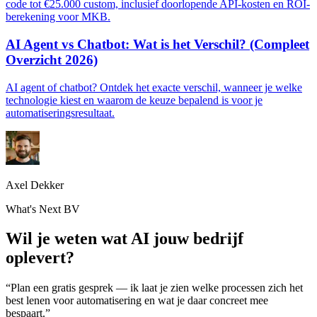
code tot €25.000 custom, inclusief doorlopende API-kosten en ROI-
berekening voor MKB.
AI Agent vs Chatbot: Wat is het Verschil? (Compleet
Overzicht 2026)
AI agent of chatbot? Ontdek het exacte verschil, wanneer je welke
technologie kiest en waarom de keuze bepalend is voor je
automatiseringsresultaat.
Axel Dekker
What's Next BV
Wil je weten wat AI jouw bedrijf
oplevert?
“Plan een gratis gesprek — ik laat je zien welke processen zich het
best lenen voor automatisering en wat je daar concreet mee
bespaart.”