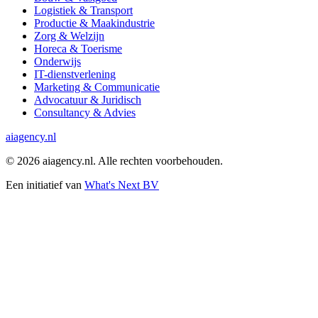
Logistiek & Transport
Productie & Maakindustrie
Zorg & Welzijn
Horeca & Toerisme
Onderwijs
IT-dienstverlening
Marketing & Communicatie
Advocatuur & Juridisch
Consultancy & Advies
ai
agency.nl
©
2026
aiagency.nl. Alle rechten voorbehouden.
Een initiatief van
What's Next BV