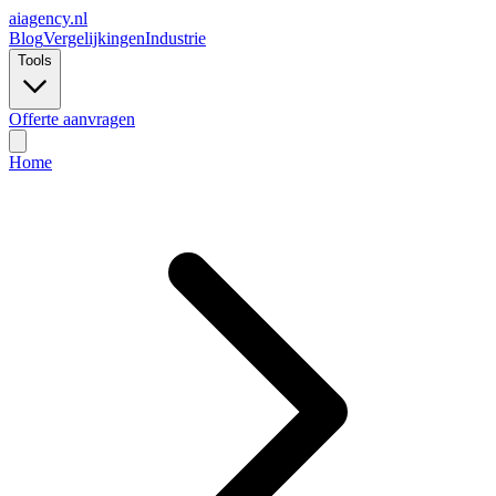
ai
agency.nl
Blog
Vergelijkingen
Industrie
Tools
Offerte aanvragen
Home