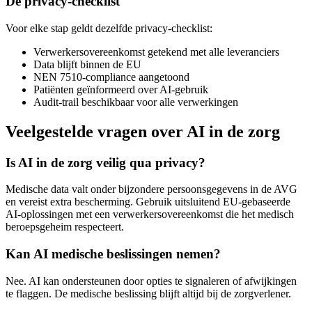
De privacy-checklist
Voor elke stap geldt dezelfde privacy-checklist:
Verwerkersovereenkomst getekend met alle leveranciers
Data blijft binnen de EU
NEN 7510-compliance aangetoond
Patiënten geïnformeerd over AI-gebruik
Audit-trail beschikbaar voor alle verwerkingen
Veelgestelde vragen over AI in de zorg
Is AI in de zorg veilig qua privacy?
Medische data valt onder bijzondere persoonsgegevens in de AVG
en vereist extra bescherming. Gebruik uitsluitend EU-gebaseerde
AI-oplossingen met een verwerkersovereenkomst die het medisch
beroepsgeheim respecteert.
Kan AI medische beslissingen nemen?
Nee. AI kan ondersteunen door opties te signaleren of afwijkingen
te flaggen. De medische beslissing blijft altijd bij de zorgverlener.