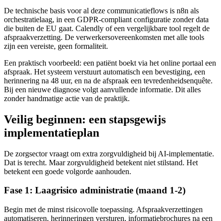
De technische basis voor al deze communicatieflows is n8n als
orchestratielaag, in een GDPR-compliant configuratie zonder data
die buiten de EU gaat. Calendly of een vergelijkbare tool regelt de
afspraakverzetting. De verwerkersovereenkomsten met alle tools
zijn een vereiste, geen formaliteit.
Een praktisch voorbeeld: een patiënt boekt via het online portaal een
afspraak. Het systeem verstuurt automatisch een bevestiging, een
herinnering na 48 uur, en na de afspraak een tevredenheidsenquête.
Bij een nieuwe diagnose volgt aanvullende informatie. Dit alles
zonder handmatige actie van de praktijk.
Veilig beginnen: een stapsgewijs
implementatieplan
De zorgsector vraagt om extra zorgvuldigheid bij AI-implementatie.
Dat is terecht. Maar zorgvuldigheid betekent niet stilstand. Het
betekent een goede volgorde aanhouden.
Fase 1: Laagrisico administratie (maand 1-2)
Begin met de minst risicovolle toepassing. Afspraakverzettingen
automatiseren, herinneringen versturen, informatiebrochures na een