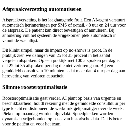
Afspraakverzetting automatiseren
Afspraakverzetting is het laaghangende fruit. Een AI-agent verstuurt
automatisch herinneringen per SMS of e-mail, 48 uur en 24 uur voor
de afspraak. De patiënt kan direct bevestigen of annuleren. Bij
annulering vult het systeem de vrijgekomen plek automatisch in
vanuit de wachtlijst.
Dit klinkt simpel, maar de impact op no-shows is groot. In de
praktijk zien we dalingen van 25 tot 35 procent in het aantal
vergeten afspraken. Op een praktijk met 100 afspraken per dag is
dat 25 tot 35 afspraken per dag die niet verloren gaan. Bij een
gemiddeld consult van 10 minuten is dat meer dan 4 uur per dag aan
herovering van verloren capaciteit.
Slimme roosteroptimalisatie
Roosteroptimalisatie gaat verder. AI plant op basis van urgentie en
beschikbaarheid, houdt rekening met de gemiddelde consultduur per
type klacht en distribueert de werkdruk gelijkmatiger over de week.
Pieken op maandag worden afgevlakt. Spoedplekken worden
dynamisch vrijgehouden op basis van historische data. Dat is beter
voor de patiënt en voor het team.