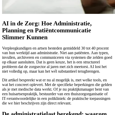
AI in de Zorg: Hoe Administratie,
Planning en Patiëntcommunicatie
Slimmer Kunnen
Verpleegkundigen en artsen besteden gemiddeld 30 tot 40 procent
van hun werktijd aan administratie. Niet aan patiënten. Aan typen,
invullen, archiveren en communiceren via systemen die zelden goed
op elkaar aansluiten. Dat is geen keuze, het is een structureel
probleem dat de zorgsector al jaren met zich meetorst. AI lost het
niet volledig op, maar kan het wél substantieel terugbrengen.
Dit artikel bespreekt wat er nu al mogelijk is, met welke tools, en
wat het concreet oplevert. Met de specifieke beperkingen die gelden
als je met medische data werkt. Of je nu praktijkmanager bent van
een huisartsenpraktijk, bestuurder van een thuiszorgorganisatie of
IT-verantwoordelijke in een polikliniek: de praktische toepassingen
die we hier beschrijven zijn direct relevant.
De administratielast berekend: waarom