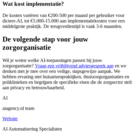
Wat kost implementatie?
De kosten variëren van €200-500 per maand per gebruiker voor
dicteer-AI, tot €5.000-15.000 aan implementatiekosten voor een
middelgrote praktijk. De terugverdientijd is vaak 3-6 maanden.
De volgende stap voor jouw
zorgorganisatie
Wil je weten welke AI-toepassingen passen bij jouw
zorgorganisatie?
Vraag een vrijblijvend adviesgesprek aan
en we
denken met je mee over een veilige, stapsgewijze aanpak. We
hebben ervaring met huisartsenpraktijken, thuiszorgorganisaties en
poliklinieken en begrijpen de specifieke eisen die de zorgsector stelt
aan privacy en betrouwbaarheid.
AI
aiagency.nl team
Website
AI Automatisering Specialisten