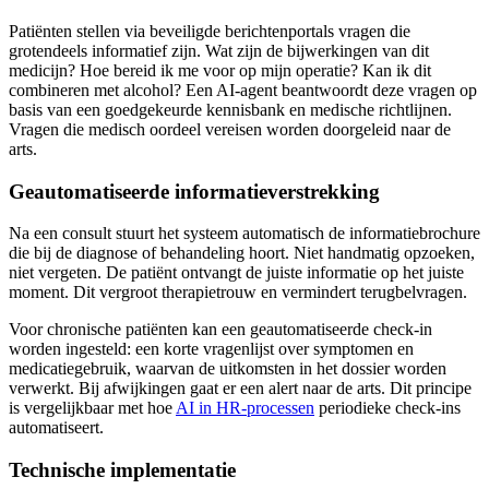
Patiënten stellen via beveiligde berichtenportals vragen die
grotendeels informatief zijn. Wat zijn de bijwerkingen van dit
medicijn? Hoe bereid ik me voor op mijn operatie? Kan ik dit
combineren met alcohol? Een AI-agent beantwoordt deze vragen op
basis van een goedgekeurde kennisbank en medische richtlijnen.
Vragen die medisch oordeel vereisen worden doorgeleid naar de
arts.
Geautomatiseerde informatieverstrekking
Na een consult stuurt het systeem automatisch de informatiebrochure
die bij de diagnose of behandeling hoort. Niet handmatig opzoeken,
niet vergeten. De patiënt ontvangt de juiste informatie op het juiste
moment. Dit vergroot therapietrouw en vermindert terugbelvragen.
Voor chronische patiënten kan een geautomatiseerde check-in
worden ingesteld: een korte vragenlijst over symptomen en
medicatiegebruik, waarvan de uitkomsten in het dossier worden
verwerkt. Bij afwijkingen gaat er een alert naar de arts. Dit principe
is vergelijkbaar met hoe
AI in HR-processen
periodieke check-ins
automatiseert.
Technische implementatie