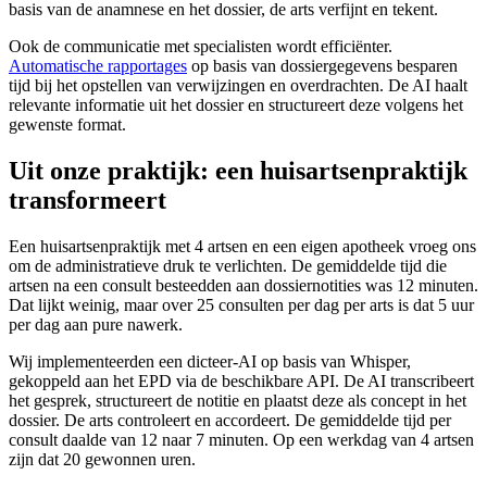
basis van de anamnese en het dossier, de arts verfijnt en tekent.
Ook de communicatie met specialisten wordt efficiënter.
Automatische rapportages
op basis van dossiergegevens besparen
tijd bij het opstellen van verwijzingen en overdrachten. De AI haalt
relevante informatie uit het dossier en structureert deze volgens het
gewenste format.
Uit onze praktijk: een huisartsenpraktijk
transformeert
Een huisartsenpraktijk met 4 artsen en een eigen apotheek vroeg ons
om de administratieve druk te verlichten. De gemiddelde tijd die
artsen na een consult besteedden aan dossiernotities was 12 minuten.
Dat lijkt weinig, maar over 25 consulten per dag per arts is dat 5 uur
per dag aan pure nawerk.
Wij implementeerden een dicteer-AI op basis van Whisper,
gekoppeld aan het EPD via de beschikbare API. De AI transcribeert
het gesprek, structureert de notitie en plaatst deze als concept in het
dossier. De arts controleert en accordeert. De gemiddelde tijd per
consult daalde van 12 naar 7 minuten. Op een werkdag van 4 artsen
zijn dat 20 gewonnen uren.