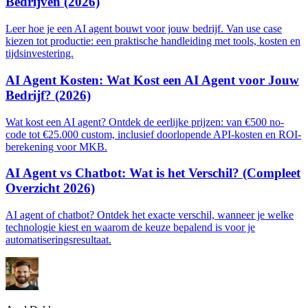
Bedrijven (2026)
Leer hoe je een AI agent bouwt voor jouw bedrijf. Van use case
kiezen tot productie: een praktische handleiding met tools, kosten en
tijdsinvestering.
AI Agent Kosten: Wat Kost een AI Agent voor Jouw
Bedrijf? (2026)
Wat kost een AI agent? Ontdek de eerlijke prijzen: van €500 no-
code tot €25.000 custom, inclusief doorlopende API-kosten en ROI-
berekening voor MKB.
AI Agent vs Chatbot: Wat is het Verschil? (Compleet
Overzicht 2026)
AI agent of chatbot? Ontdek het exacte verschil, wanneer je welke
technologie kiest en waarom de keuze bepalend is voor je
automatiseringsresultaat.