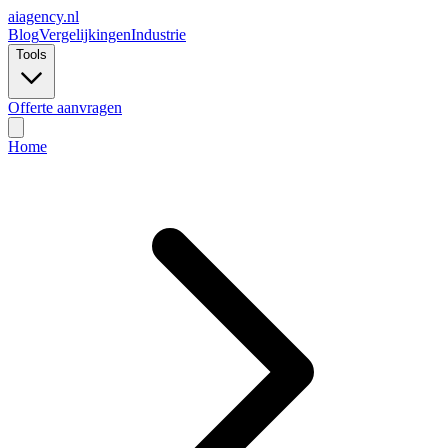
ai
agency.nl
Blog
Vergelijkingen
Industrie
Tools
Offerte aanvragen
Home