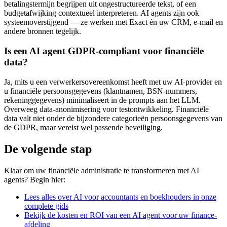
betalingstermijn begrijpen uit ongestructureerde tekst, of een
budgetafwijking contextueel interpreteren. AI agents zijn ook
systeemoverstijgend — ze werken met Exact én uw CRM, e-mail en
andere bronnen tegelijk.
Is een AI agent GDPR-compliant voor financiële
data?
Ja, mits u een verwerkersovereenkomst heeft met uw AI-provider en
u financiële persoonsgegevens (klantnamen, BSN-nummers,
rekeninggegevens) minimaliseert in de prompts aan het LLM.
Overweeg data-anonimisering voor testontwikkeling. Financiële
data valt niet onder de bijzondere categorieën persoonsgegevens van
de GDPR, maar vereist wel passende beveiliging.
De volgende stap
Klaar om uw financiële administratie te transformeren met AI
agents? Begin hier:
Lees alles over AI voor accountants en boekhouders in onze
complete gids
Bekijk de kosten en ROI van een AI agent voor uw finance-
afdeling