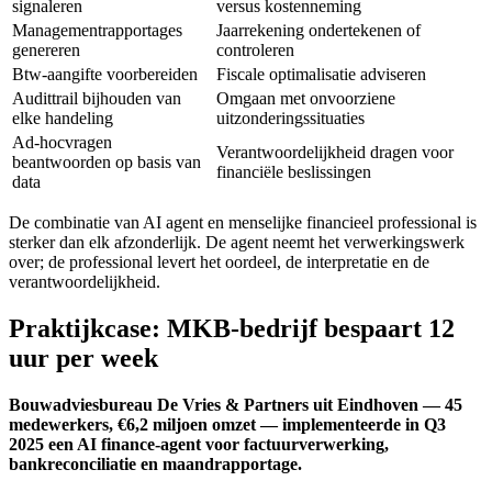
signaleren
versus kostenneming
Managementrapportages
Jaarrekening ondertekenen of
genereren
controleren
Btw-aangifte voorbereiden
Fiscale optimalisatie adviseren
Audittrail bijhouden van
Omgaan met onvoorziene
elke handeling
uitzonderingssituaties
Ad-hocvragen
Verantwoordelijkheid dragen voor
beantwoorden op basis van
financiële beslissingen
data
De combinatie van AI agent en menselijke financieel professional is
sterker dan elk afzonderlijk. De agent neemt het verwerkingswerk
over; de professional levert het oordeel, de interpretatie en de
verantwoordelijkheid.
Praktijkcase: MKB-bedrijf bespaart 12
uur per week
Bouwadviesbureau De Vries & Partners uit Eindhoven — 45
medewerkers, €6,2 miljoen omzet — implementeerde in Q3
2025 een AI finance-agent voor factuurverwerking,
bankreconciliatie en maandrapportage.