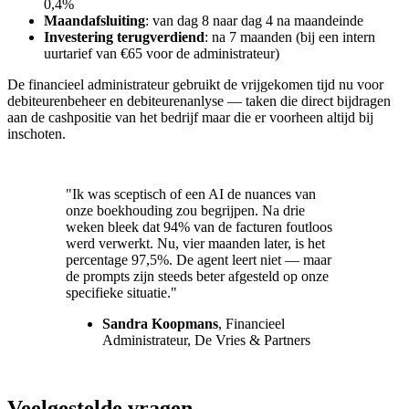
0,4%
Maandafsluiting
: van dag 8 naar dag 4 na maandeinde
Investering terugverdiend
: na 7 maanden (bij een intern
uurtarief van €65 voor de administrateur)
De financieel administrateur gebruikt de vrijgekomen tijd nu voor
debiteurenbeheer en debiteurenanlyse — taken die direct bijdragen
aan de cashpositie van het bedrijf maar die er voorheen altijd bij
inschoten.
"Ik was sceptisch of een AI de nuances van
onze boekhouding zou begrijpen. Na drie
weken bleek dat 94% van de facturen foutloos
werd verwerkt. Nu, vier maanden later, is het
percentage 97,5%. De agent leert niet — maar
de prompts zijn steeds beter afgesteld op onze
specifieke situatie."
Sandra Koopmans
, Financieel
Administrateur, De Vries & Partners
Veelgestelde vragen