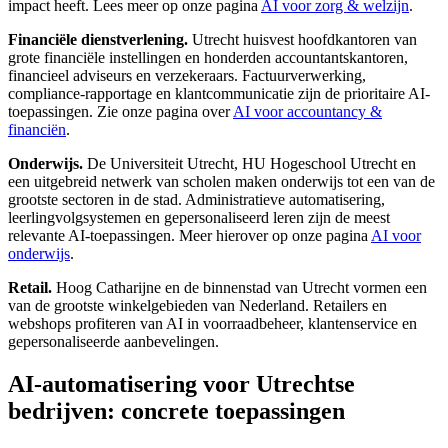
impact heeft. Lees meer op onze pagina
AI voor zorg & welzijn
.
Financiële dienstverlening.
Utrecht huisvest hoofdkantoren van
grote financiële instellingen en honderden accountantskantoren,
financieel adviseurs en verzekeraars. Factuurverwerking,
compliance-rapportage en klantcommunicatie zijn de prioritaire AI-
toepassingen. Zie onze pagina over
AI voor accountancy &
financiën
.
Onderwijs.
De Universiteit Utrecht, HU Hogeschool Utrecht en
een uitgebreid netwerk van scholen maken onderwijs tot een van de
grootste sectoren in de stad. Administratieve automatisering,
leerlingvolgsystemen en gepersonaliseerd leren zijn de meest
relevante AI-toepassingen. Meer hierover op onze pagina
AI voor
onderwijs
.
Retail.
Hoog Catharijne en de binnenstad van Utrecht vormen een
van de grootste winkelgebieden van Nederland. Retailers en
webshops profiteren van AI in voorraadbeheer, klantenservice en
gepersonaliseerde aanbevelingen.
AI-automatisering voor Utrechtse
bedrijven: concrete toepassingen