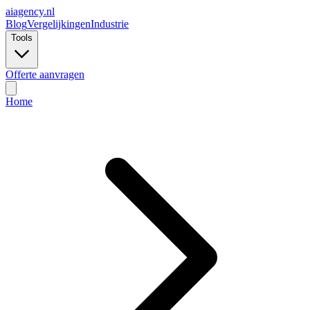
ai
agency.nl
Blog
Vergelijkingen
Industrie
Tools
Offerte aanvragen
Home