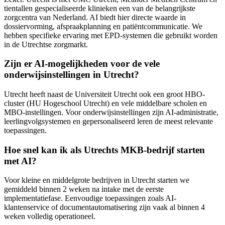
tientallen gespecialiseerde klinieken een van de belangrijkste
zorgcentra van Nederland. AI biedt hier directe waarde in
dossiervorming, afspraakplanning en patiëntcommunicatie. We
hebben specifieke ervaring met EPD-systemen die gebruikt worden
in de Utrechtse zorgmarkt.
Zijn er AI-mogelijkheden voor de vele
onderwijsinstellingen in Utrecht?
Utrecht heeft naast de Universiteit Utrecht ook een groot HBO-
cluster (HU Hogeschool Utrecht) en vele middelbare scholen en
MBO-instellingen. Voor onderwijsinstellingen zijn AI-administratie,
leerlingvolgsystemen en gepersonaliseerd leren de meest relevante
toepassingen.
Hoe snel kan ik als Utrechts MKB-bedrijf starten
met AI?
Voor kleine en middelgrote bedrijven in Utrecht starten we
gemiddeld binnen 2 weken na intake met de eerste
implementatiefase. Eenvoudige toepassingen zoals AI-
klantenservice of documentautomatisering zijn vaak al binnen 4
weken volledig operationeel.