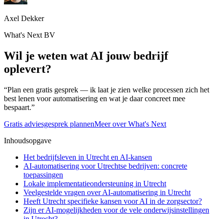
Axel Dekker
What's Next BV
Wil je weten wat AI jouw bedrijf
oplevert?
“Plan een gratis gesprek — ik laat je zien welke processen zich het
best lenen voor automatisering en wat je daar concreet mee
bespaart.”
Gratis adviesgesprek plannen
Meer over What's Next
Inhoudsopgave
Het bedrijfsleven in Utrecht en AI-kansen
AI-automatisering voor Utrechtse bedrijven: concrete
toepassingen
Lokale implementatieondersteuning in Utrecht
Veelgestelde vragen over AI-automatisering in Utrecht
Heeft Utrecht specifieke kansen voor AI in de zorgsector?
Zijn er AI-mogelijkheden voor de vele onderwijsinstellingen
in Utrecht?