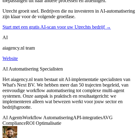
toepassingen uit naar andere processen en afdelingen.
Utrecht groeit snel. Bedrijven die nu investeren in AI-automatisering
zijn klaar voor de volgende groeifase.
Start met een gratis AI-scan voor uw Utrechts bedrijf →
AI
aiagency.nl team
Website
AI Automatisering Specialisten
Het aiagency.nl team bestaat uit AI-implementatie specialisten van
What's Next BV. We hebben meer dan 50 trajecten begeleid, van
eenvoudige workflow automatisering tot complexe multi-agent
systemen. Onze aanpak is praktisch en resultaatgericht: we
implementeren alleen wat bewezen werkt voor jouw sector en
bedrijfsgrootte.
AI Agents
Workflow Automatisering
API-integraties
AVG
Compliance
ROI Optimalisatie