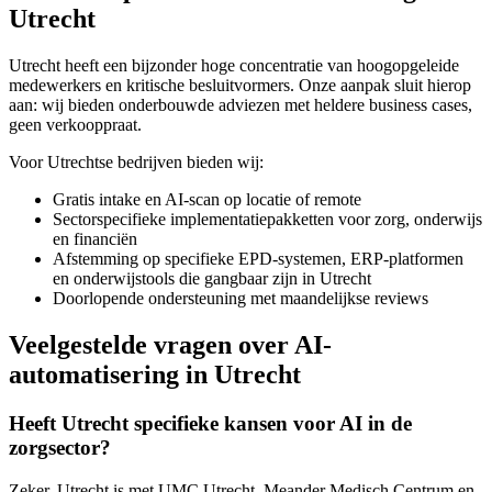
Utrecht
Utrecht heeft een bijzonder hoge concentratie van hoogopgeleide
medewerkers en kritische besluitvormers. Onze aanpak sluit hierop
aan: wij bieden onderbouwde adviezen met heldere business cases,
geen verkooppraat.
Voor Utrechtse bedrijven bieden wij:
Gratis intake en AI-scan op locatie of remote
Sectorspecifieke implementatiepakketten voor zorg, onderwijs
en financiën
Afstemming op specifieke EPD-systemen, ERP-platformen
en onderwijstools die gangbaar zijn in Utrecht
Doorlopende ondersteuning met maandelijkse reviews
Veelgestelde vragen over AI-
automatisering in Utrecht
Heeft Utrecht specifieke kansen voor AI in de
zorgsector?
Zeker. Utrecht is met UMC Utrecht, Meander Medisch Centrum en