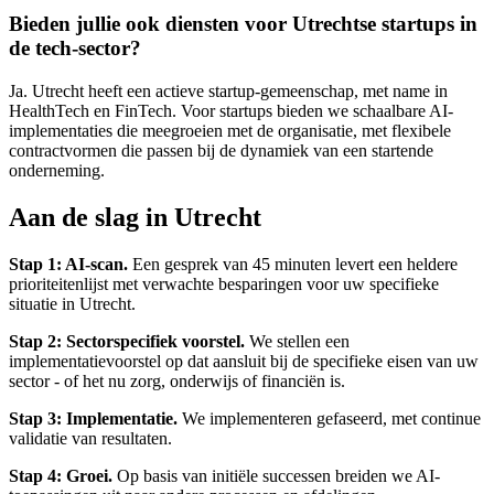
Bieden jullie ook diensten voor Utrechtse startups in
de tech-sector?
Ja. Utrecht heeft een actieve startup-gemeenschap, met name in
HealthTech en FinTech. Voor startups bieden we schaalbare AI-
implementaties die meegroeien met de organisatie, met flexibele
contractvormen die passen bij de dynamiek van een startende
onderneming.
Aan de slag in Utrecht
Stap 1: AI-scan.
Een gesprek van 45 minuten levert een heldere
prioriteitenlijst met verwachte besparingen voor uw specifieke
situatie in Utrecht.
Stap 2: Sectorspecifiek voorstel.
We stellen een
implementatievoorstel op dat aansluit bij de specifieke eisen van uw
sector - of het nu zorg, onderwijs of financiën is.
Stap 3: Implementatie.
We implementeren gefaseerd, met continue
validatie van resultaten.
Stap 4: Groei.
Op basis van initiële successen breiden we AI-