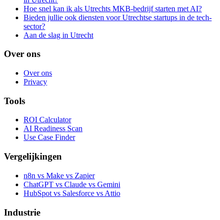
Hoe snel kan ik als Utrechts MKB-bedrijf starten met AI?
Bieden jullie ook diensten voor Utrechtse startups in de tech-
sector?
Aan de slag in Utrecht
Over ons
Over ons
Privacy
Tools
ROI Calculator
AI Readiness Scan
Use Case Finder
Vergelijkingen
n8n vs Make vs Zapier
ChatGPT vs Claude vs Gemini
HubSpot vs Salesforce vs Attio
Industrie