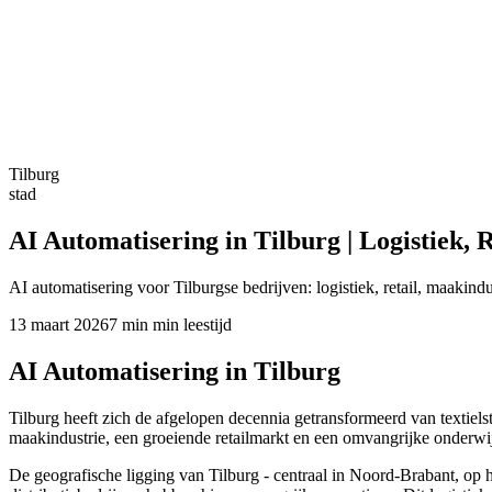
Tilburg
stad
AI Automatisering in Tilburg | Logistiek,
AI automatisering voor Tilburgse bedrijven: logistiek, retail, maakin
13 maart 2026
7 min
min leestijd
AI Automatisering in Tilburg
Tilburg heeft zich de afgelopen decennia getransformeerd van textie
maakindustrie, een groeiende retailmarkt en een omvangrijke onderwi
De geografische ligging van Tilburg - centraal in Noord-Brabant, op 