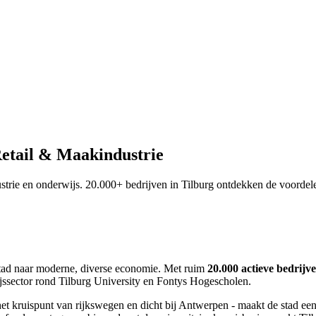
 Retail & Maakindustrie
dustrie en onderwijs. 20.000+ bedrijven in Tilburg ontdekken de voordel
lstad naar moderne, diverse economie. Met ruim
20.000 actieve bedrijv
jssector rond Tilburg University en Fontys Hogescholen.
het kruispunt van rijkswegen en dicht bij Antwerpen - maakt de stad ee