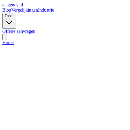
ai
agency.nl
Blog
Vergelijkingen
Industrie
Tools
Offerte aanvragen
Home