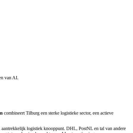
en van AI.
en
combineert Tilburg een sterke logistieke sector, een actieve
n aantrekkelijk logistiek knooppunt. DHL, PostNL en tal van andere