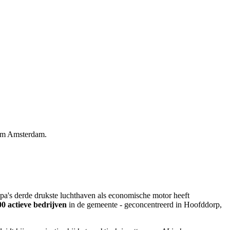
dom Amsterdam.
pa's derde drukste luchthaven als economische motor heeft
00 actieve bedrijven
in de gemeente - geconcentreerd in Hoofddorp,