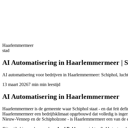
Haarlemmermeer
stad
AI Automatisering in Haarlemmermeer | S
AI automatisering voor bedrijven in Haarlemmermeer: Schiphol, luch
13 maart 2026
7 min
min leestijd
AI Automatisering in Haarlemmermeer
Haarlemmermeer is de gemeente waar Schiphol staat - en dat feit def
Haarlemmermeer een bedrijfsklimaat opgebouwd dat volledig is ingeric
Nieuw-Vennep en de Schipholzone - is Haarlemmermeer een van de e