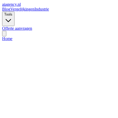
ai
agency.nl
Blog
Vergelijkingen
Industrie
Tools
Offerte aanvragen
Home