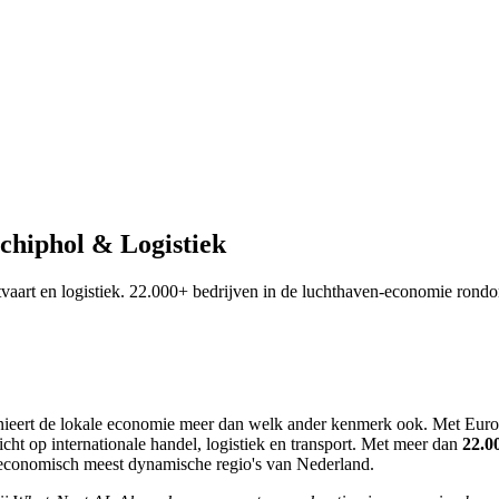
chiphol & Logistiek
tvaart en logistiek. 22.000+ bedrijven in de luchthaven-economie ron
inieert de lokale economie meer dan welk ander kenmerk ook. Met Euro
ht op internationale handel, logistiek en transport. Met meer dan
22.0
conomisch meest dynamische regio's van Nederland.