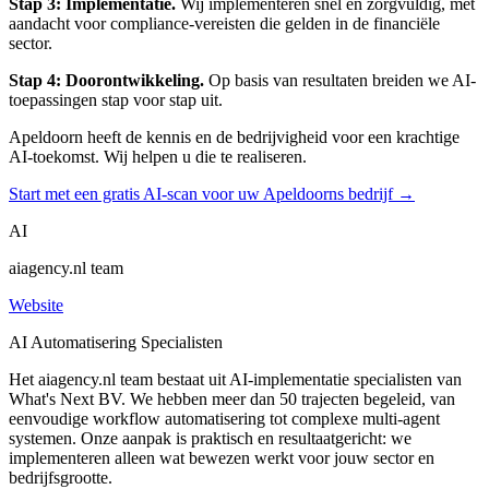
Stap 3: Implementatie.
Wij implementeren snel en zorgvuldig, met
aandacht voor compliance-vereisten die gelden in de financiële
sector.
Stap 4: Doorontwikkeling.
Op basis van resultaten breiden we AI-
toepassingen stap voor stap uit.
Apeldoorn heeft de kennis en de bedrijvigheid voor een krachtige
AI-toekomst. Wij helpen u die te realiseren.
Start met een gratis AI-scan voor uw Apeldoorns bedrijf →
AI
aiagency.nl team
Website
AI Automatisering Specialisten
Het aiagency.nl team bestaat uit AI-implementatie specialisten van
What's Next BV. We hebben meer dan 50 trajecten begeleid, van
eenvoudige workflow automatisering tot complexe multi-agent
systemen. Onze aanpak is praktisch en resultaatgericht: we
implementeren alleen wat bewezen werkt voor jouw sector en
bedrijfsgrootte.