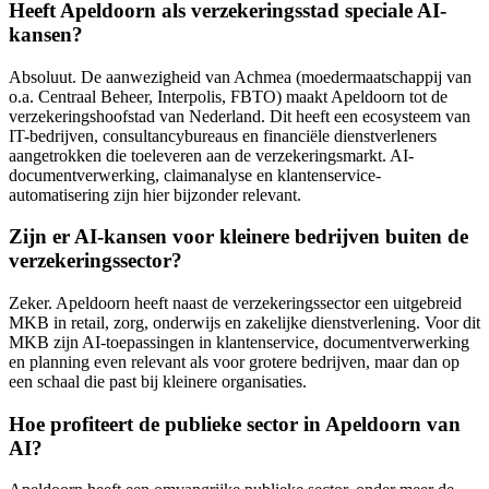
Heeft Apeldoorn als verzekeringsstad speciale AI-
kansen?
Absoluut. De aanwezigheid van Achmea (moedermaatschappij van
o.a. Centraal Beheer, Interpolis, FBTO) maakt Apeldoorn tot de
verzekeringshoofstad van Nederland. Dit heeft een ecosysteem van
IT-bedrijven, consultancybureaus en financiële dienstverleners
aangetrokken die toeleveren aan de verzekeringsmarkt. AI-
documentverwerking, claimanalyse en klantenservice-
automatisering zijn hier bijzonder relevant.
Zijn er AI-kansen voor kleinere bedrijven buiten de
verzekeringssector?
Zeker. Apeldoorn heeft naast de verzekeringssector een uitgebreid
MKB in retail, zorg, onderwijs en zakelijke dienstverlening. Voor dit
MKB zijn AI-toepassingen in klantenservice, documentverwerking
en planning even relevant als voor grotere bedrijven, maar dan op
een schaal die past bij kleinere organisaties.
Hoe profiteert de publieke sector in Apeldoorn van
AI?