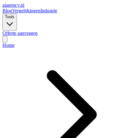
ai
agency.nl
Blog
Vergelijkingen
Industrie
Tools
Offerte aanvragen
Home