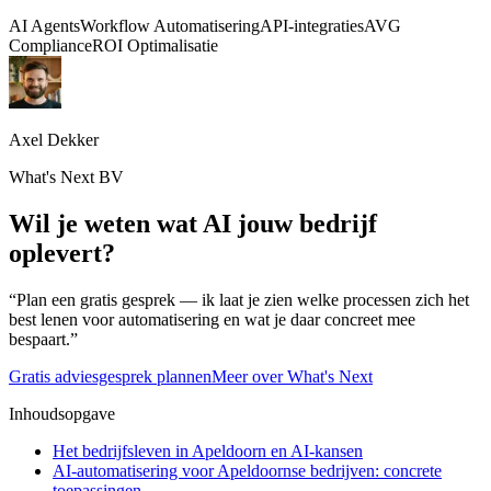
AI Agents
Workflow Automatisering
API-integraties
AVG
Compliance
ROI Optimalisatie
Axel Dekker
What's Next BV
Wil je weten wat AI jouw bedrijf
oplevert?
“Plan een gratis gesprek — ik laat je zien welke processen zich het
best lenen voor automatisering en wat je daar concreet mee
bespaart.”
Gratis adviesgesprek plannen
Meer over What's Next
Inhoudsopgave
Het bedrijfsleven in Apeldoorn en AI-kansen
AI-automatisering voor Apeldoornse bedrijven: concrete
toepassingen