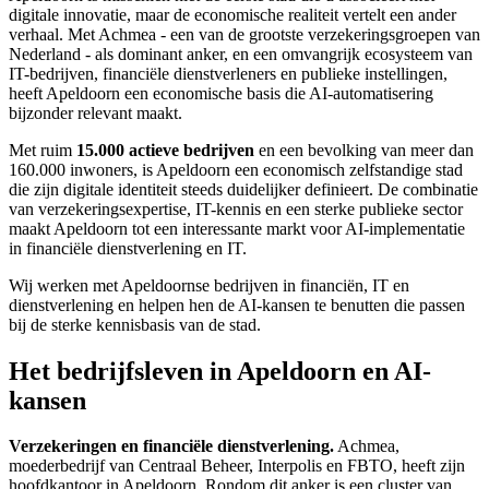
digitale innovatie, maar de economische realiteit vertelt een ander
verhaal. Met Achmea - een van de grootste verzekeringsgroepen van
Nederland - als dominant anker, en een omvangrijk ecosysteem van
IT-bedrijven, financiële dienstverleners en publieke instellingen,
heeft Apeldoorn een economische basis die AI-automatisering
bijzonder relevant maakt.
Met ruim
15.000 actieve bedrijven
en een bevolking van meer dan
160.000 inwoners, is Apeldoorn een economisch zelfstandige stad
die zijn digitale identiteit steeds duidelijker definieert. De combinatie
van verzekeringsexpertise, IT-kennis en een sterke publieke sector
maakt Apeldoorn tot een interessante markt voor AI-implementatie
in financiële dienstverlening en IT.
Wij werken met Apeldoornse bedrijven in financiën, IT en
dienstverlening en helpen hen de AI-kansen te benutten die passen
bij de sterke kennisbasis van de stad.
Het bedrijfsleven in Apeldoorn en AI-
kansen
Verzekeringen en financiële dienstverlening.
Achmea,
moederbedrijf van Centraal Beheer, Interpolis en FBTO, heeft zijn
hoofdkantoor in Apeldoorn. Rondom dit anker is een cluster van