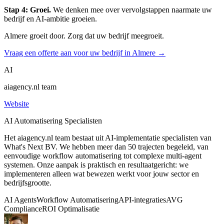
Stap 4: Groei.
We denken mee over vervolgstappen naarmate uw
bedrijf en AI-ambitie groeien.
Almere groeit door. Zorg dat uw bedrijf meegroeit.
Vraag een offerte aan voor uw bedrijf in Almere →
AI
aiagency.nl team
Website
AI Automatisering Specialisten
Het aiagency.nl team bestaat uit AI-implementatie specialisten van
What's Next BV. We hebben meer dan 50 trajecten begeleid, van
eenvoudige workflow automatisering tot complexe multi-agent
systemen. Onze aanpak is praktisch en resultaatgericht: we
implementeren alleen wat bewezen werkt voor jouw sector en
bedrijfsgrootte.
AI Agents
Workflow Automatisering
API-integraties
AVG
Compliance
ROI Optimalisatie