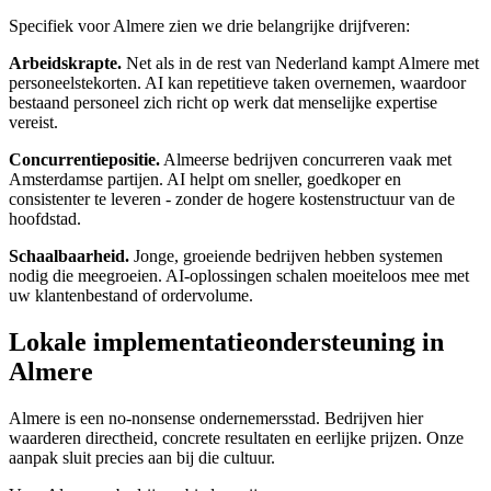
Specifiek voor Almere zien we drie belangrijke drijfveren:
Arbeidskrapte.
Net als in de rest van Nederland kampt Almere met
personeelstekorten. AI kan repetitieve taken overnemen, waardoor
bestaand personeel zich richt op werk dat menselijke expertise
vereist.
Concurrentiepositie.
Almeerse bedrijven concurreren vaak met
Amsterdamse partijen. AI helpt om sneller, goedkoper en
consistenter te leveren - zonder de hogere kostenstructuur van de
hoofdstad.
Schaalbaarheid.
Jonge, groeiende bedrijven hebben systemen
nodig die meegroeien. AI-oplossingen schalen moeiteloos mee met
uw klantenbestand of ordervolume.
Lokale implementatieondersteuning in
Almere
Almere is een no-nonsense ondernemersstad. Bedrijven hier
waarderen directheid, concrete resultaten en eerlijke prijzen. Onze
aanpak sluit precies aan bij die cultuur.