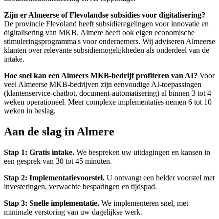
Zijn er Almeerse of Flevolandse subsidies voor digitalisering?
De provincie Flevoland heeft subsidieregelingen voor innovatie en
digitalisering van MKB. Almere heeft ook eigen economische
stimuleringsprogramma's voor ondernemers. Wij adviseren Almeerse
klanten over relevante subsidiemogelijkheden als onderdeel van de
intake.
Hoe snel kan een Almeers MKB-bedrijf profiteren van AI?
Voor
veel Almeerse MKB-bedrijven zijn eenvoudige AI-toepassingen
(klantenservice-chatbot, document-automatisering) al binnen 3 tot 4
weken operationeel. Meer complexe implementaties nemen 6 tot 10
weken in beslag.
Aan de slag in Almere
Stap 1: Gratis intake.
We bespreken uw uitdagingen en kansen in
een gesprek van 30 tot 45 minuten.
Stap 2: Implementatievoorstel.
U ontvangt een helder voorstel met
investeringen, verwachte besparingen en tijdspad.
Stap 3: Snelle implementatie.
We implementeren snel, met
minimale verstoring van uw dagelijkse werk.