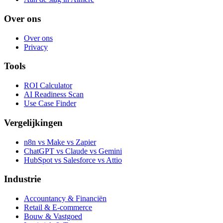
Over ons
Over ons
Privacy
Tools
ROI Calculator
AI Readiness Scan
Use Case Finder
Vergelijkingen
n8n vs Make vs Zapier
ChatGPT vs Claude vs Gemini
HubSpot vs Salesforce vs Attio
Industrie
Accountancy & Financiën
Retail & E-commerce
Bouw & Vastgoed