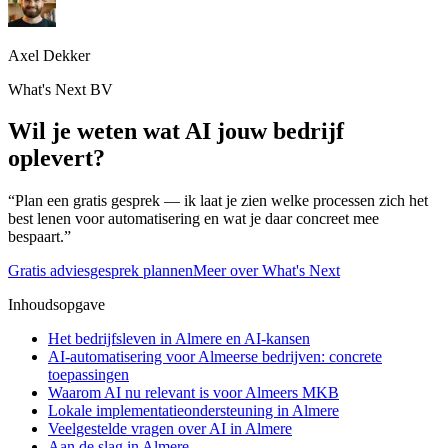
Axel Dekker
What's Next BV
Wil je weten wat AI jouw bedrijf
oplevert?
“Plan een gratis gesprek — ik laat je zien welke processen zich het
best lenen voor automatisering en wat je daar concreet mee
bespaart.”
Gratis adviesgesprek plannen
Meer over What's Next
Inhoudsopgave
Het bedrijfsleven in Almere en AI-kansen
AI-automatisering voor Almeerse bedrijven: concrete
toepassingen
Waarom AI nu relevant is voor Almeers MKB
Lokale implementatieondersteuning in Almere
Veelgestelde vragen over AI in Almere
Aan de slag in Almere