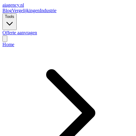
ai
agency.nl
Blog
Vergelijkingen
Industrie
Tools
Offerte aanvragen
Home