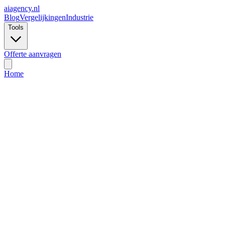
ai
agency.nl
Blog
Vergelijkingen
Industrie
Tools
Offerte aanvragen
Home